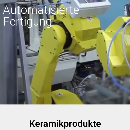
Automatisierte
Fertigung
Keramikprodukte